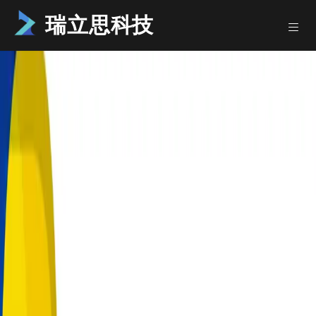
瑞立思科技