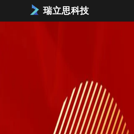
瑞立思科技