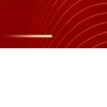
平台介绍
灵缇互娱是领先的智力运动(掼蛋等)综合服务商，旗下拥有