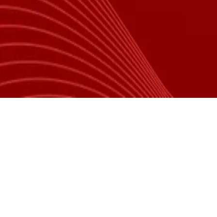
自主研发的掼蛋编排系统、线